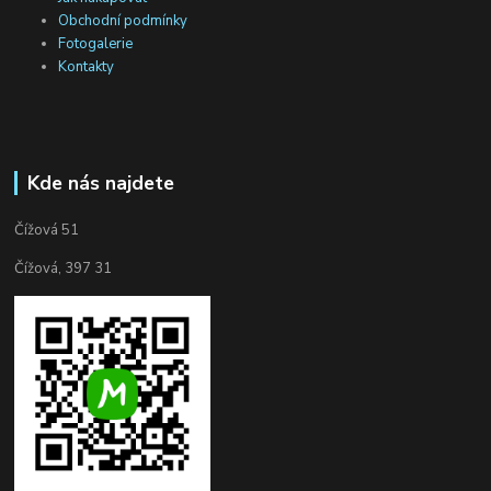
Obchodní podmínky
Fotogalerie
Kontakty
Kde nás najdete
Čížová 51
Čížová, 397 31