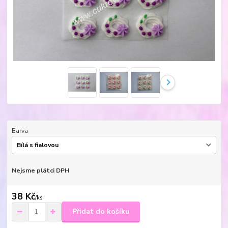
Barva
Nejsme plátci DPH
38 Kč
/
ks
Přidat do košíku