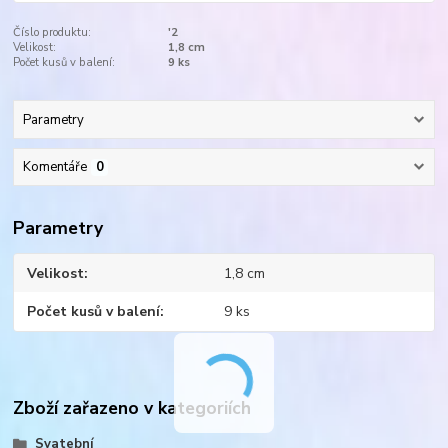
Číslo produktu:
'2
Velikost:
1,8 cm
Počet kusů v balení:
9 ks
Parametry
Komentáře
0
Parametry
Velikost
1,8 cm
Počet kusů v balení
9 ks
Zboží zařazeno v kategoriích
Svatební