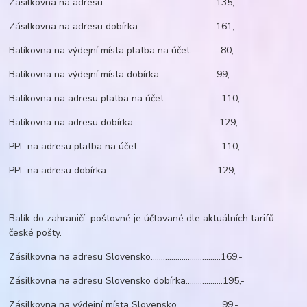
Zásilkovna na adresu.......................................................135,-
Zásilkovna na adresu dobírka......................................161,-
Balíkovna na výdejní místa platba na účet...............80,-
Balíkovna na výdejní místa dobírka............................99,-
Balíkovna na adresu platba na účet............................110,-
Balíkovna na adresu dobírka..........................................129,-
PPL na adresu platba na účet.........................................110,-
PPL na adresu dobírka......................................................129,-
Balík do zahraničí poštovné je účtované dle aktuálních tarifů
české pošty.
Zásilkovna na adresu Slovensko..................................169,-
Zásilkovna na adresu Slovensko dobírka..................195,-
Zásilkovna na výdejní místa Slovensko......................99,-