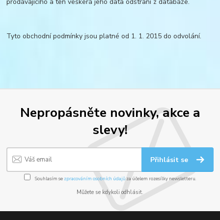
prodávajícího a ten veškerá jeho data odstraní z databáze.
Tyto obchodní podmínky jsou platné od 1. 1. 2015 do odvolání.
Nepropásněte novinky, akce a
slevy!
Přihlásit se
Souhlasím se
zpracováním osobních údajů
za účelem rozesílky newsletteru.
Můžete se kdykoli odhlásit.