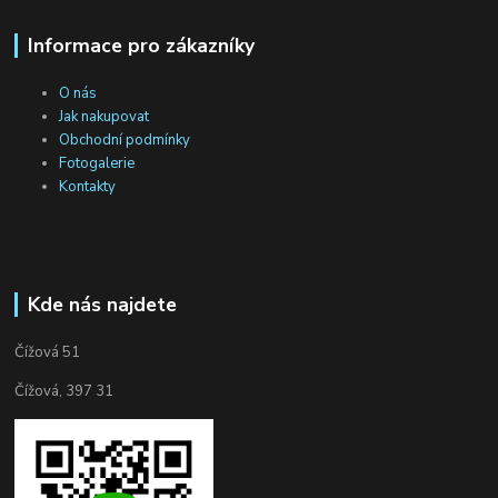
Informace pro zákazníky
O nás
Jak nakupovat
Obchodní podmínky
Fotogalerie
Kontakty
Kde nás najdete
Čížová 51
Čížová, 397 31