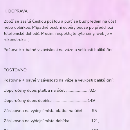
III. DOPRAVA
Zboží se zasílá Českou poštou a platí se buď předem na účet
nebo dobírkou. Případné osobní odběry pouze po předchozí
telefonické dohodě. Prosím, respektujte tyto ceny, web je v
rekonstrukci :)
Poštovné + balné v závislosti na váze a velikosti balíků činí :
POŠTOVNÉ:
Poštovné + balné v závislosti na váze a velikosti balíků činí :
Doporučený dopis platba na účet ...........................82,-
Doporučený dopis dobírka ........................................149,-
Zásilkovna na výdejní místa platba na účet...........95,-
Zásilkovna na výdejní místa dobírka.........................121,-