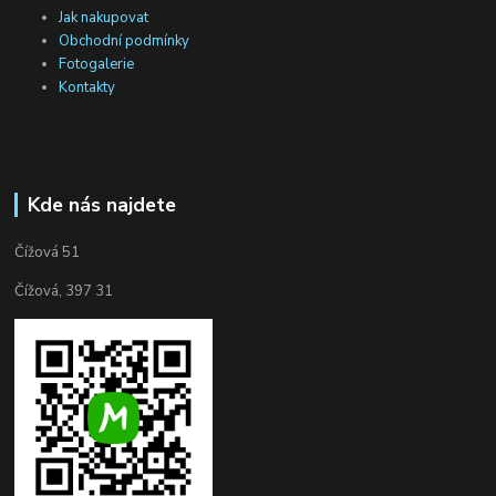
Jak nakupovat
Obchodní podmínky
Fotogalerie
Kontakty
Kde nás najdete
Čížová 51
Čížová, 397 31