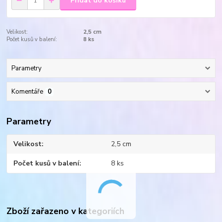
Přidat do košíku
Velikost:
2,5 cm
Počet kusů v balení:
8 ks
Parametry
Komentáře
0
Parametry
Velikost
2,5 cm
Počet kusů v balení
8 ks
Zboží zařazeno v kategoriích