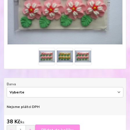
Barva
Nejsme plátci DPH
38 Kč
/
ks