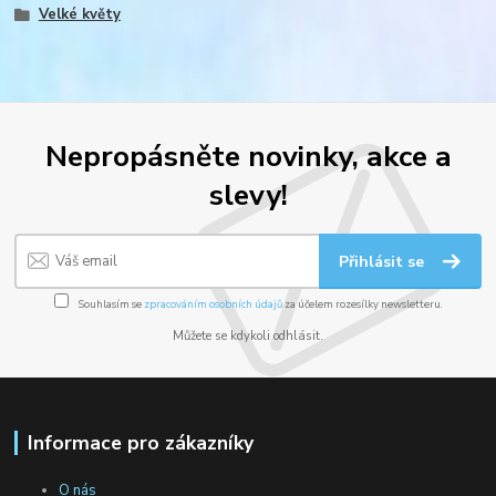
Velké květy
Nepropásněte novinky, akce a
slevy!
Přihlásit se
Souhlasím se
zpracováním osobních údajů
za účelem rozesílky newsletteru.
Můžete se kdykoli odhlásit.
Informace pro zákazníky
O nás