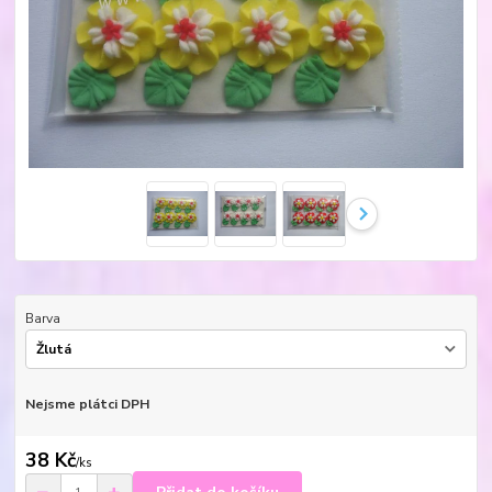
Barva
Nejsme plátci DPH
38 Kč
/
ks