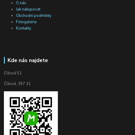
O nás
Jak nakupovat
Obchodní podmínky
Fotogalerie
Kontakty
Kde nás najdete
Čížová 51
Čížová, 397 31