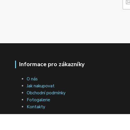
Informace pro zákazníky
O nás
Jak nakupovat
Obchodní podmínky
Fotogalerie
Kontakty