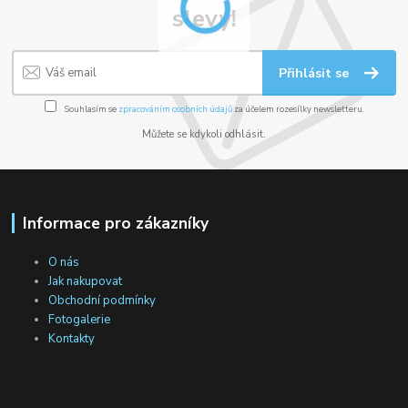
slevy!
Přihlásit se
Souhlasím se
zpracováním osobních údajů
za účelem rozesílky newsletteru.
Můžete se kdykoli odhlásit.
Informace pro zákazníky
O nás
Jak nakupovat
Obchodní podmínky
Fotogalerie
Kontakty