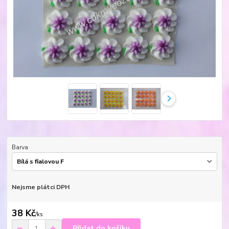
Barva
Nejsme plátci DPH
38 Kč
/
ks
Přidat do košíku