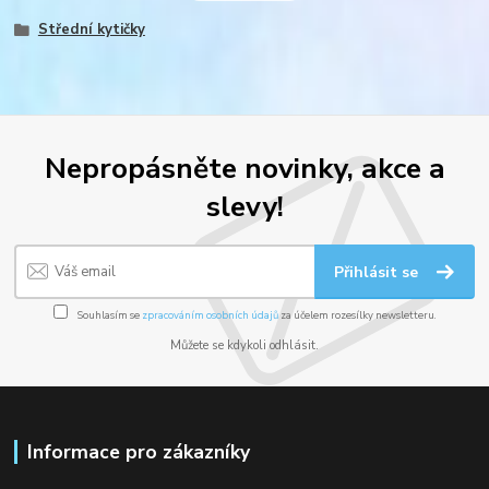
Střední kytičky
Nepropásněte novinky, akce a
slevy!
Přihlásit se
Souhlasím se
zpracováním osobních údajů
za účelem rozesílky newsletteru.
Můžete se kdykoli odhlásit.
Informace pro zákazníky