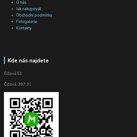
O nás
Jak nakupovat
Obchodní podmínky
Fotogalerie
Kontakty
Kde nás najdete
Čížová 51
Čížová, 397 31