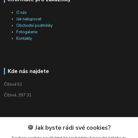
O nás
Jak nakupovat
Obchodní podmínky
Fotogalerie
Kontakty
Kde nás najdete
Čížová 51
Čížová, 397 31
🍪 Jak byste rádi své cookies?
Kontakty
Soubory cookies používáme ke správnému fungování našeho e-