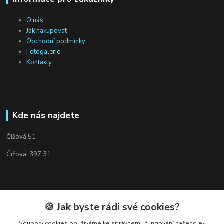
O nás
Jak nakupovat
Obchodní podmínky
Fotogalerie
Kontakty
Kde nás najdete
Čížová 51
Čížová, 397 31
🍪 Jak byste rádi své cookies?
Kontakty
Soubory cookies používáme ke správnému fungování našeho e-