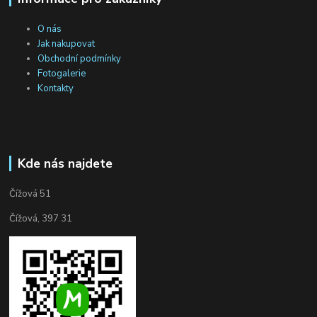
O nás
Jak nakupovat
Obchodní podmínky
Fotogalerie
Kontakty
Kde nás najdete
Čížová 51
Čížová, 397 31