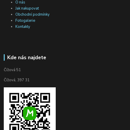
O nás
Jak nakupovat
Obchodní podmínky
Fotogalerie
Kontakty
Kde nás najdete
Čížová 51
Čížová, 397 31