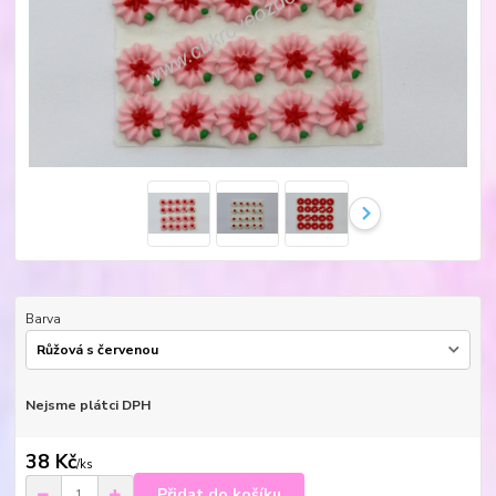
Barva
Nejsme plátci DPH
38 Kč
/
ks
Přidat do košíku