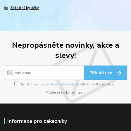
Střední kytičky
Nepropásněte novinky, akce a
slevy!
Přihlásit se
Souhlasím se
zpracováním osobních údajů
za účelem rozesílky newsletteru.
Můžete se kdykoli odhlásit.
Informace pro zákazníky