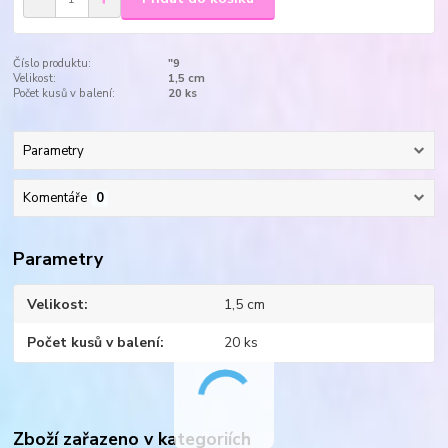
Číslo produktu:
"9
Velikost:
1,5 cm
Počet kusů v balení:
20 ks
Parametry
Komentáře
0
Parametry
Velikost
1,5 cm
Počet kusů v balení
20 ks
Zboží zařazeno v kategoriích