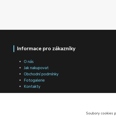
Informace pro zákazníky
O nás
Jak nakupovat
Obchodní podmínky
Fotogalerie
Kontakty
Soubory cookies 