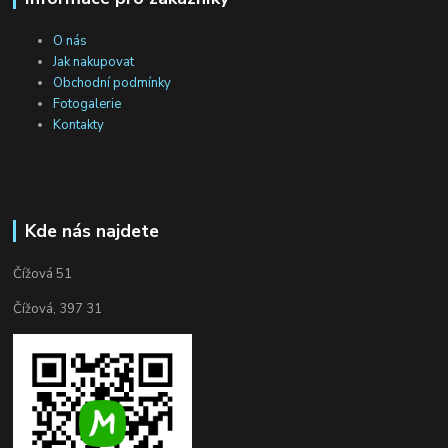
O nás
Jak nakupovat
Obchodní podmínky
Fotogalerie
Kontakty
Kde nás najdete
Čížová 51
Čížová, 397 31