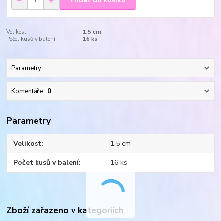
Přidat do košíku
Velikost:
1,5 cm
Počet kusů v balení:
16 ks
Parametry
Komentáře
0
Parametry
Velikost
1,5 cm
Počet kusů v balení
16 ks
Zboží zařazeno v kategoriích