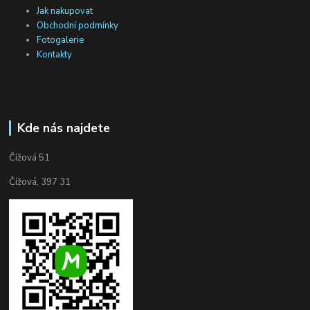
Jak nakupovat
Obchodní podmínky
Fotogalerie
Kontakty
Kde nás najdete
Čížová 51
Čížová, 397 31