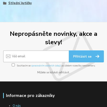
Střední kytičky
Nepropásněte novinky, akce a
slevy!
Přihlásit se
Souhlasím se
zpracováním osobních údajů
za účelem rozesílky newsletteru.
Můžete se kdykoli odhlásit.
Informace pro zákazníky
O nás