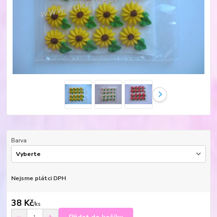
Barva
Nejsme plátci DPH
38 Kč
/
ks