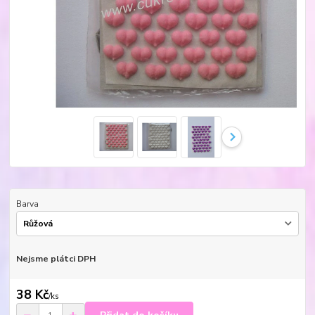
Barva
Nejsme plátci DPH
38 Kč
/
ks