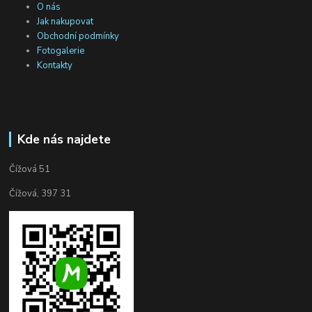
O nás
Jak nakupovat
Obchodní podmínky
Fotogalerie
Kontakty
Kde nás najdete
Čížová 51
Čížová, 397 31