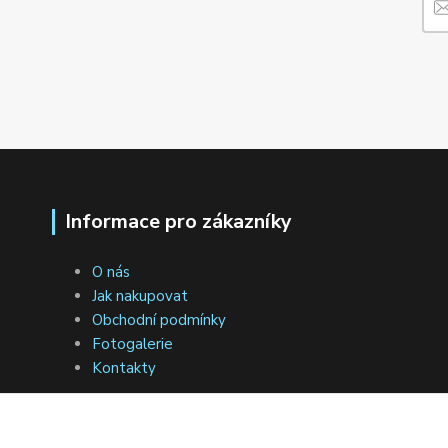
Informace pro zákazníky
O nás
Jak nakupovat
Obchodní podmínky
Fotogalerie
Kontakty