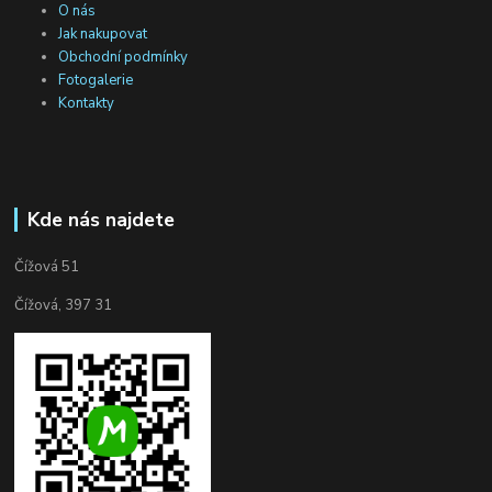
O nás
Jak nakupovat
Obchodní podmínky
Fotogalerie
Kontakty
Kde nás najdete
Čížová 51
Čížová, 397 31