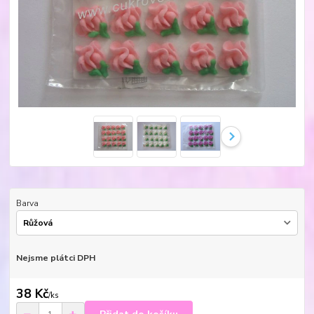
Barva
Nejsme plátci DPH
38 Kč
/
ks