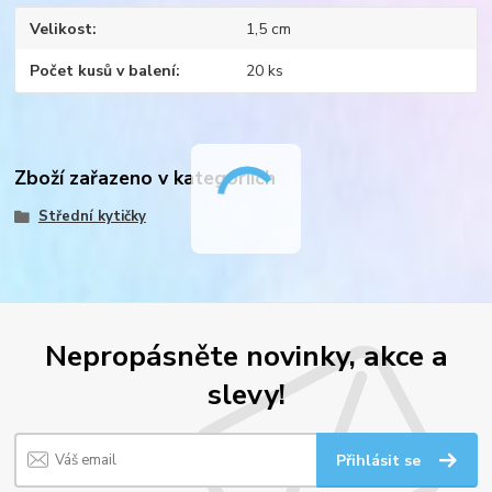
Velikost
1,5 cm
Počet kusů v balení
20 ks
Zboží zařazeno v kategoriích
Střední kytičky
Nepropásněte novinky, akce a
slevy!
Přihlásit se