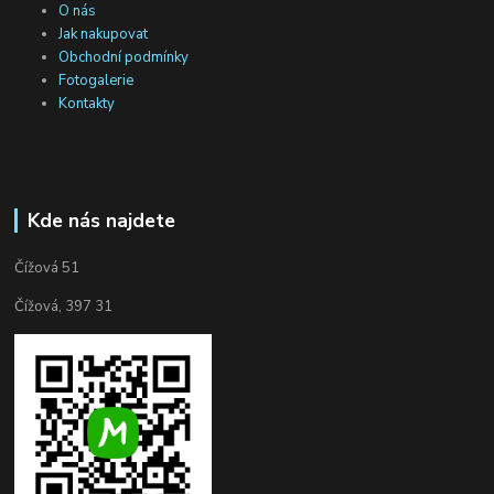
O nás
Jak nakupovat
Obchodní podmínky
Fotogalerie
Kontakty
Kde nás najdete
Čížová 51
Čížová, 397 31