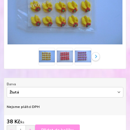
Barva
Nejsme plátci DPH
38 Kč
/
ks