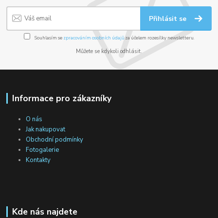
Přihlásit se
Souhlasím se
zpracováním osobních údajů
za účelem rozesílky newsletteru.
Můžete se kdykoli odhlásit.
Informace pro zákazníky
O nás
Jak nakupovat
Obchodní podmínky
Fotogalerie
Kontakty
Kde nás najdete