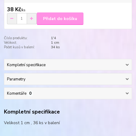
38 Kč
/
ks
Přidat do košíku
Číslo produktu:
1'4
Velikost:
1 cm
Počet kusů v balení:
34 ks
Kompletní specifikace
Parametry
Komentáře
0
Kompletní specifikace
Velikost 1 cm , 36 ks v balení