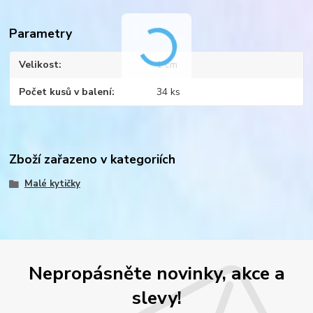
Parametry
Velikost
1 cm
Počet kusů v balení
34 ks
Zboží zařazeno v kategoriích
Malé kytičky
Nepropásněte novinky, akce a
slevy!