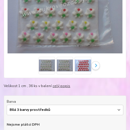
Velikost 1 cm , 36 ks v balení
celý popis
Barva
Nejsme plátci DPH