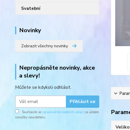
Svatební
Novinky
Zobrazit všechny novinky
Nepropásněte novinky, akce
a slevy!
Můžete se kdykoli odhlásit.
Para
Přihlásit se
Param
Souhlasím se
zpracováním osobních údajů
za účelem
rozesílky newsletteru.
Veliko