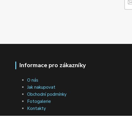
Informace pro zákazníky
O nás
Jak nakupovat
Obchodní podmínky
Fotogalerie
Kontakty