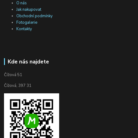
O nás
Jak nakupovat
Obchodní podmínky
Fotogalerie
Kontakty
Kde nás najdete
Čížová 51
Čížová, 397 31