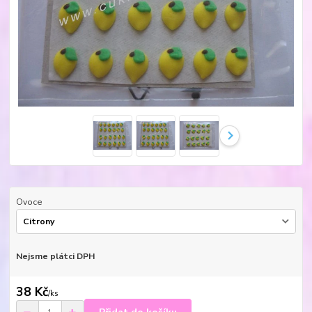
Ovoce
Nejsme plátci DPH
38 Kč
/
ks