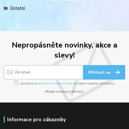
Ostatní
Nepropásněte novinky, akce a
slevy!
Přihlásit se
Souhlasím se
zpracováním osobních údajů
za účelem rozesílky newsletteru.
Můžete se kdykoli odhlásit.
Informace pro zákazníky