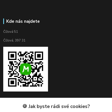
Kde nás najdete
Čížová 51
Čížová, 397 31
🍪 Jak byste rádi své cookies?
Kontakty