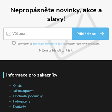
Nepropásněte novinky, akce a
slevy!
Přihlásit se
Souhlasím se
zpracováním osobních údajů
za účelem rozesílky newsletteru.
Můžete se kdykoli odhlásit.
Informace pro zákazníky
O nás
Jak nakupovat
Obchodní podmínky
Fotogalerie
Kontakty