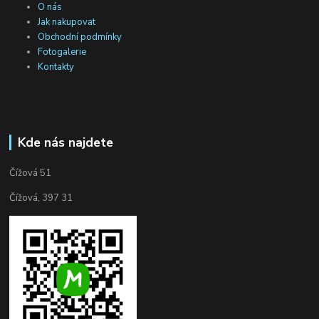
O nás
Jak nakupovat
Obchodní podmínky
Fotogalerie
Kontakty
Kde nás najdete
Čížová 51
Čížová, 397 31