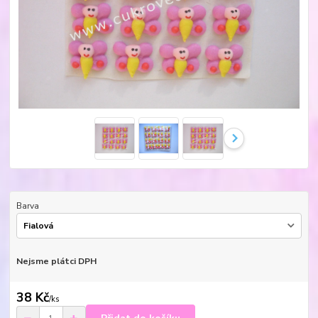
Barva
Nejsme plátci DPH
38 Kč
/
ks