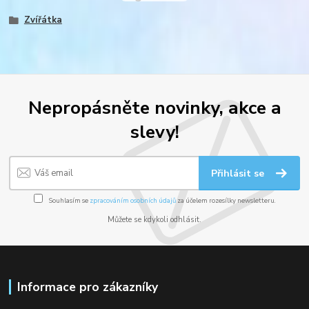
Zvířátka
Nepropásněte novinky, akce a
slevy!
Přihlásit se
Souhlasím se
zpracováním osobních údajů
za účelem rozesílky newsletteru.
Můžete se kdykoli odhlásit.
Informace pro zákazníky