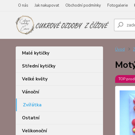
O nás
Jak nakupovat
Obchodní podmínky
Fotogalerie
Úvod
Z
Malé kytičky
Motý
Střední kytičky
Velké květy
TOP prod
Vánoční
Zvířátka
Ostatní
Velikonoční