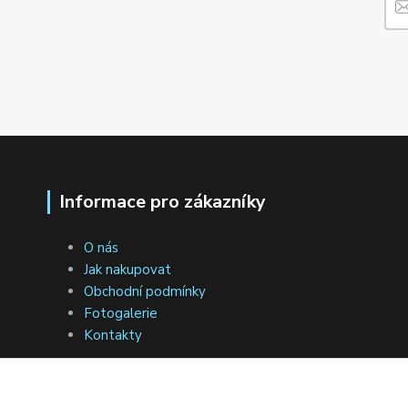
Informace pro zákazníky
O nás
Jak nakupovat
Obchodní podmínky
Fotogalerie
Kontakty