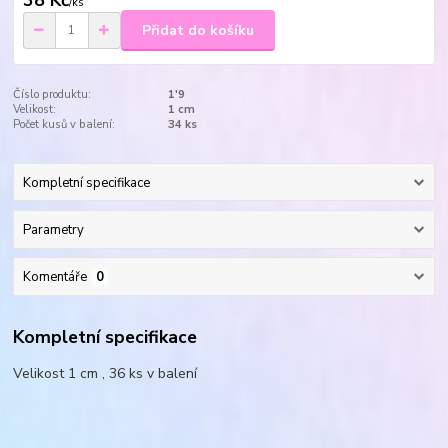
38 Kč
/
ks
Přidat do košíku
Číslo produktu:
1'9
Velikost:
1 cm
Počet kusů v balení:
34 ks
Kompletní specifikace
Parametry
Komentáře
0
Kompletní specifikace
Velikost 1 cm , 36 ks v balení