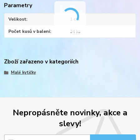
Parametry
Velikost
1 cm
Počet kusů v balení
34 ks
Zboží zařazeno v kategoriích
Malé kytičky
Nepropásněte novinky, akce a
slevy!