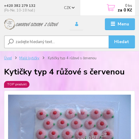
0
ks
+420 382 279 132
CZK
za
0 Kč
(Po-Ne, 10-18 hod.)
Menu
Hledat
Úvod
Malé kytičky
Kytičky typ 4 růžové s červenou
Kytičky typ 4 růžové s červenou
TOP produkt