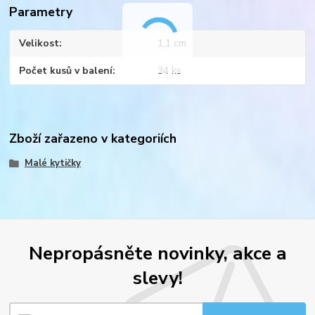
Parametry
Velikost
1,1 cm
Počet kusů v balení
34 ks
Zboží zařazeno v kategoriích
Malé kytičky
Nepropásněte novinky, akce a
slevy!