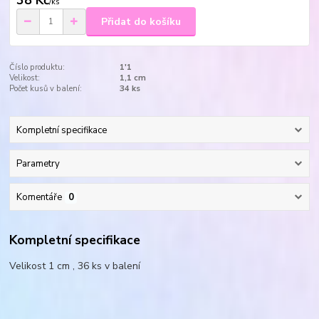
38 Kč
/
ks
Přidat do košíku
Číslo produktu:
1'1
Velikost:
1,1 cm
Počet kusů v balení:
34 ks
Kompletní specifikace
Parametry
Komentáře
0
Kompletní specifikace
Velikost 1 cm , 36 ks v balení