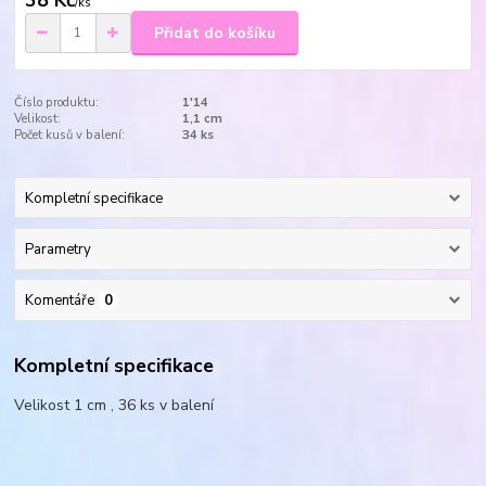
38 Kč
/
ks
Přidat do košíku
Číslo produktu:
1'14
Velikost:
1,1 cm
Počet kusů v balení:
34 ks
Kompletní specifikace
Parametry
Komentáře
0
Kompletní specifikace
Velikost 1 cm , 36 ks v balení