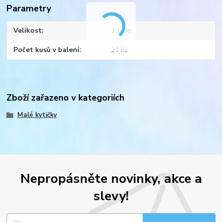
Parametry
Velikost
1,1 cm
Počet kusů v balení
34 ks
Zboží zařazeno v kategoriích
Malé kytičky
Nepropásněte novinky, akce a
slevy!