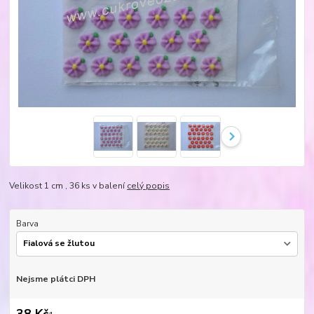
Velikost 1 cm , 36 ks v balení
celý popis
Barva
Nejsme plátci DPH