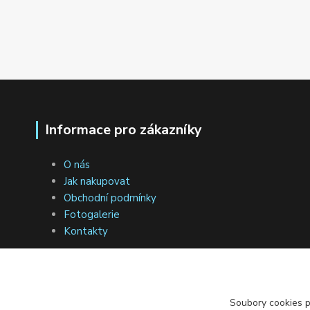
Informace pro zákazníky
O nás
Jak nakupovat
Obchodní podmínky
Fotogalerie
Kontakty
Soubory cookies 