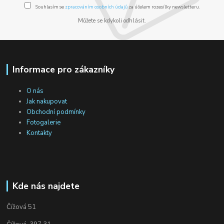
Souhlasím se
zpracováním osobních údajů
za účelem rozesílky newsletteru.
Můžete se kdykoli odhlásit.
Informace pro zákazníky
O nás
Jak nakupovat
Obchodní podmínky
Fotogalerie
Kontakty
Kde nás najdete
Čížová 51