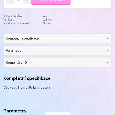
Číslo produktu:
1'7
Velikost:
1,1 cm
Počet kusů v balení:
34 ks
Kompletní specifikace
Parametry
Komentáře
0
Kompletní specifikace
Velikost 1 cm , 36 ks v balení
Parametry