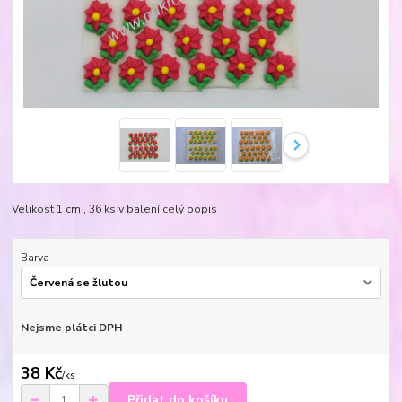
Velikost 1 cm , 36 ks v balení
celý popis
Barva
Nejsme plátci DPH
38 Kč
/
ks
Přidat do košíku