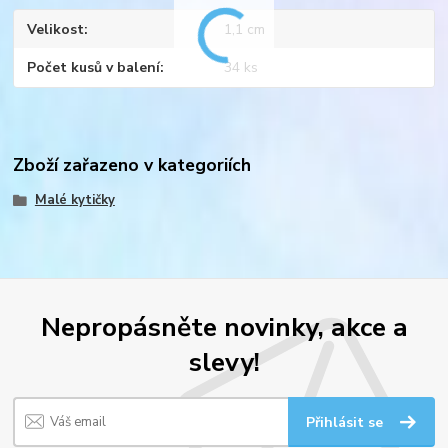
Velikost
1,1 cm
Počet kusů v balení
34 ks
Zboží zařazeno v kategoriích
Malé kytičky
Nepropásněte novinky, akce a
slevy!
Přihlásit se