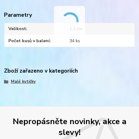
Parametry
Velikost
1,1 cm
Počet kusů v balení
34 ks
Zboží zařazeno v kategoriích
Malé kytičky
Nepropásněte novinky, akce a
slevy!