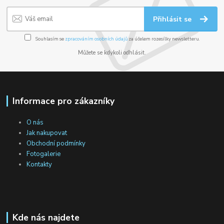
Přihlásit se
Souhlasím se
zpracováním osobních údajů
za účelem rozesílky newsletteru.
Můžete se kdykoli odhlásit.
Informace pro zákazníky
O nás
Jak nakupovat
Obchodní podmínky
Fotogalerie
Kontakty
Kde nás najdete