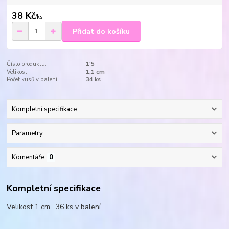
38 Kč
/
ks
Přidat do košíku
Číslo produktu:
1'5
Velikost:
1,1 cm
Počet kusů v balení:
34 ks
Kompletní specifikace
Parametry
Komentáře
0
Kompletní specifikace
Velikost 1 cm , 36 ks v balení