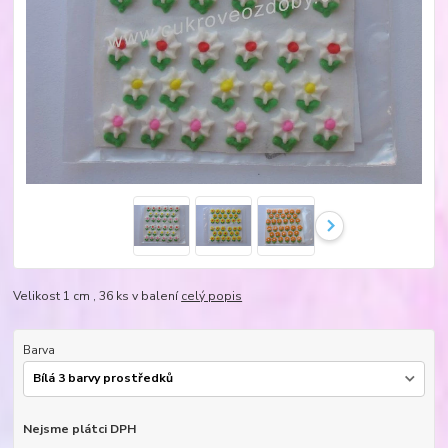
Velikost 1 cm , 36 ks v balení
celý popis
Barva
Nejsme plátci DPH