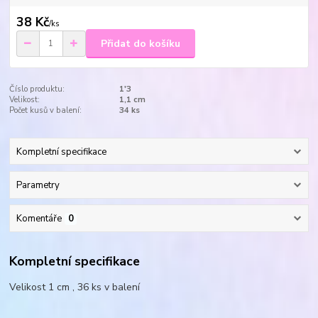
38 Kč
/
ks
Přidat do košíku
Číslo produktu:
1'3
Velikost:
1,1 cm
Počet kusů v balení:
34 ks
Kompletní specifikace
Parametry
Komentáře
0
Kompletní specifikace
Velikost 1 cm , 36 ks v balení