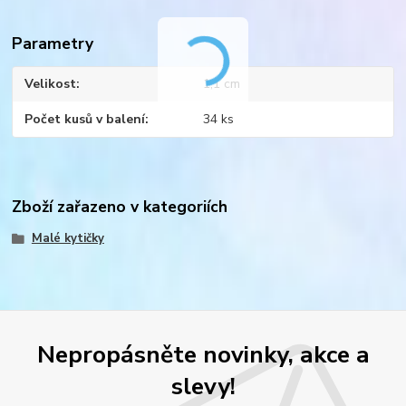
Parametry
Velikost
1,1 cm
Počet kusů v balení
34 ks
Zboží zařazeno v kategoriích
Malé kytičky
Nepropásněte novinky, akce a
slevy!