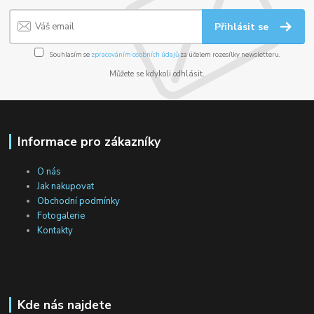
Přihlásit se
Souhlasím se
zpracováním osobních údajů
za účelem rozesílky newsletteru.
Můžete se kdykoli odhlásit.
Informace pro zákazníky
O nás
Jak nakupovat
Obchodní podmínky
Fotogalerie
Kontakty
Kde nás najdete