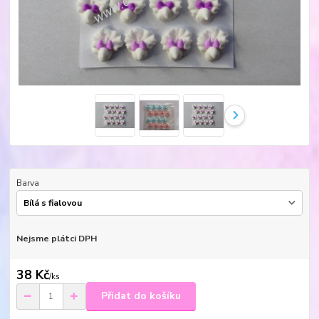
Barva
Nejsme plátci DPH
38 Kč
/
ks
Přidat do košíku