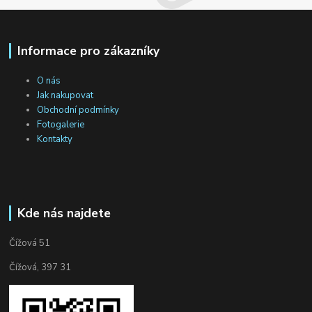
Informace pro zákazníky
O nás
Jak nakupovat
Obchodní podmínky
Fotogalerie
Kontakty
Kde nás najdete
Čížová 51
Čížová, 397 31