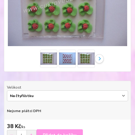
Velikost
Nejsme plátci DPH
38 Kč
/
ks