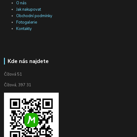
O nás
Jak nakupovat
Obchodní podmínky
Fotogalerie
Kontakty
Kde nás najdete
Čížová 51
Čížová, 397 31